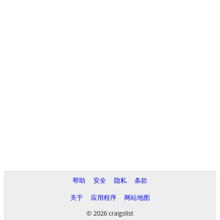
帮助
安全
隐私
条款
关于
应用程序
网站地图
© 2026 craigslist