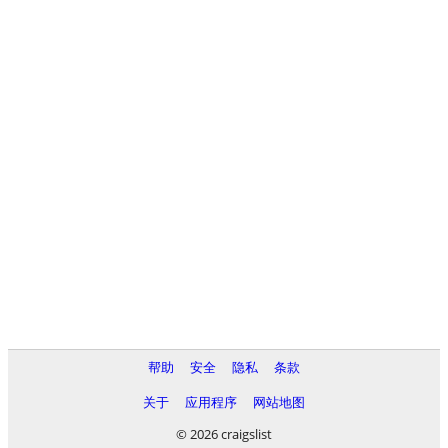
帮助
安全
隐私
条款
关于
应用程序
网站地图
© 2026 craigslist