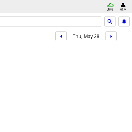
发贴
帐户
Thu, May 28