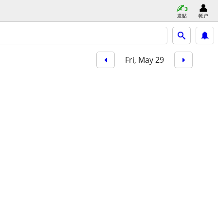
发贴
帐户
Fri, May 29