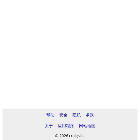
帮助
安全
隐私
条款
关于
应用程序
网站地图
© 2026 craigslist