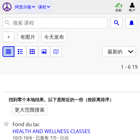
阿普尔顿
课程
发贴
帐户
+
有图片
今天发布
最新的
1 - 6
19
找到零个本地结果。以下是附近的一些（按距离排序）
更大范围搜索
Fond du lac
HEALTH AND WELLNESS CLASSES
10/3-10/6
已发布 7/5
隐藏