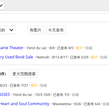
新的
有图片
今天发布
rairie Theater
Fond du Lac
8/8
已发布 8/5
图片
隐藏
ary Used Book Sale
Neenah
8/13-8/17
已发布 6/29
图片
隐藏
更大范围搜索
排序）
8/23
已发布 7/27
图片
隐藏
ASSES
Fond du lac
10/3-10/6
已发布 7/5
隐藏
h Heart and Soul Community
Wauwatosa
9/26
已发布 6/4
隐