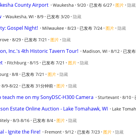
kesha County Airport
Waukesha
9/20
已发布 6/27
图片
隐藏
w
Waukesha, WI
8/9
已发布 3/20
隐藏
y: Gospel Night!
Milwaukee
8/23
已发布 7/24
图片
隐藏
Grove
8/29
已发布 7/21
图片
隐藏
n, Inc.'s 4th Historic Tavern Tour!
Madison, WI
8/12
已发布 
et
Fitchburg
8/15
已发布 7/21
图片
隐藏
burg
8/8
已发布 7/21
图片
隐藏
8/9-8/22
已发布 31分钟前
图片
隐藏
 to teach me on my SonyDSC-H300 Camera
Sturtevant
8/10
n Estate Online Auction - Lake Tomahawk, WI
Lake Toma
Bitely
8/3-8/16
已发布 8/4
图片
隐藏
 - Ignite the Fire!
Fremont
9/12
已发布 7/23
图片
隐藏