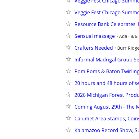
Veggie Fest Chicago Summer
Veggie Fest Chicago Summer
Resource Bank Celebrates 1
Sensual massage
Ada
8/6-
Crafters Needed
Burr Ridg
Informal Madrigal Group Se
Pom Poms & Baton Twirling 
20 hours and 48 hours of se
2026 Michigan Forest Produ
Coming August 29th - The 
Calumet Area Stamps, Coin
Kalamazoo Record Show, Sun