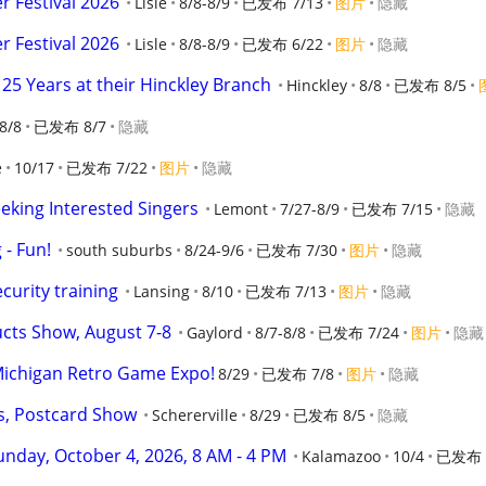
 Festival 2026
Lisle
8/8-8/9
已发布 7/13
图片
隐藏
 Festival 2026
Lisle
8/8-8/9
已发布 6/22
图片
隐藏
25 Years at their Hinckley Branch
Hinckley
8/8
已发布 8/5
8/8
已发布 8/7
隐藏
e
10/17
已发布 7/22
图片
隐藏
eking Interested Singers
Lemont
7/27-8/9
已发布 7/15
隐藏
- Fun!
south suburbs
8/24-9/6
已发布 7/30
图片
隐藏
curity training
Lansing
8/10
已发布 7/13
图片
隐藏
cts Show, August 7-8
Gaylord
8/7-8/8
已发布 7/24
图片
隐藏
Michigan Retro Game Expo!
8/29
已发布 7/8
图片
隐藏
s, Postcard Show
Schererville
8/29
已发布 8/5
隐藏
day, October 4, 2026, 8 AM - 4 PM
Kalamazoo
10/4
已发布 