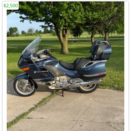
$2,500