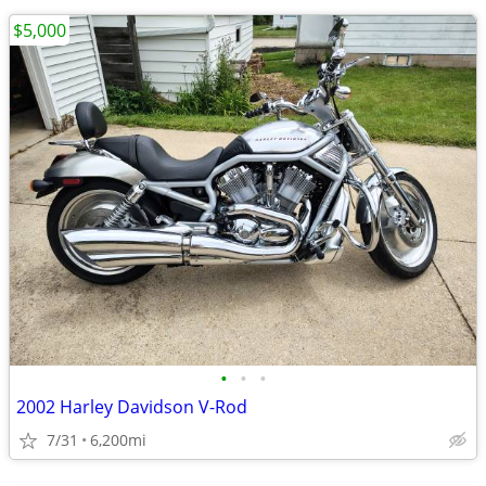
$5,000
•
•
•
2002 Harley Davidson V-Rod
7/31
6,200mi