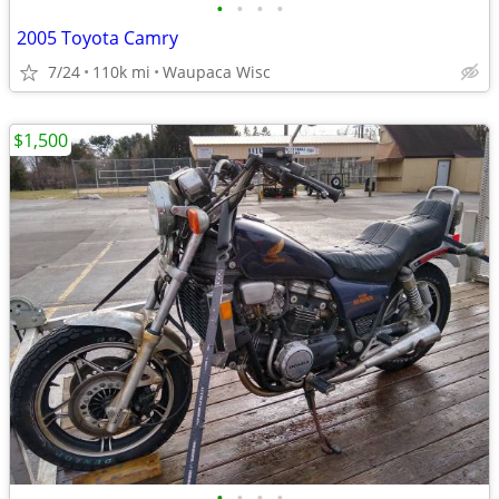
•
•
•
•
2005 Toyota Camry
7/24
110k mi
Waupaca Wisc
$1,500
•
•
•
•