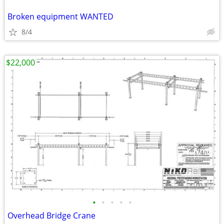
Broken equipment WANTED
8/4
$22,000
•
•
•
•
•
Overhead Bridge Crane