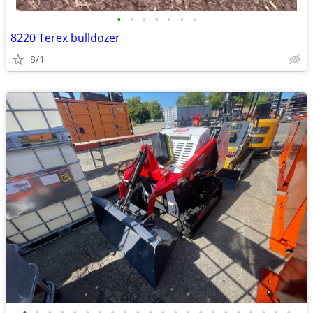
•
•
•
•
•
•
•
8220 Terex bulldozer
8/1
•
•
•
•
•
•
•
•
•
•
•
•
•
•
•
•
•
•
•
•
•
•