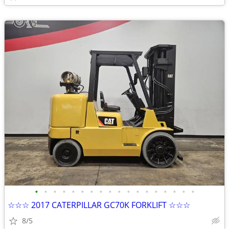
•
•
•
•
•
•
•
•
•
•
•
•
•
•
•
•
•
•
☆☆☆ 2017 CATERPILLAR GC70K FORKLIFT ☆☆☆
8/5