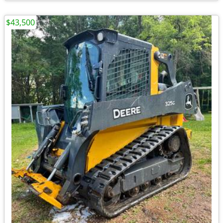
$43,500