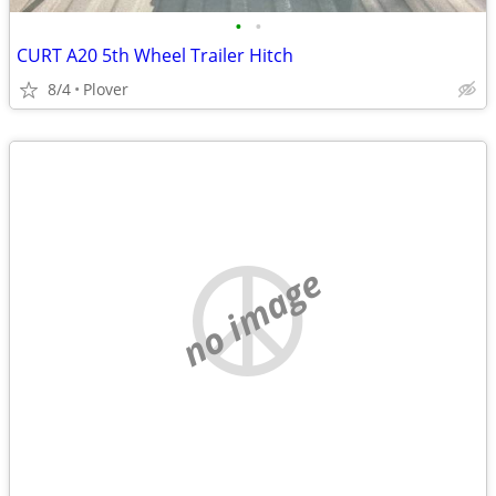
•
•
CURT A20 5th Wheel Trailer Hitch
8/4
Plover
no image