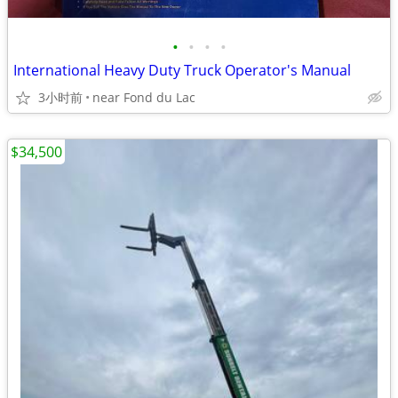
•
•
•
•
International Heavy Duty Truck Operator's Manual
3小时前
near Fond du Lac
$34,500