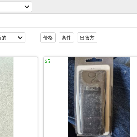
新的
价格
条件
出售方
$5